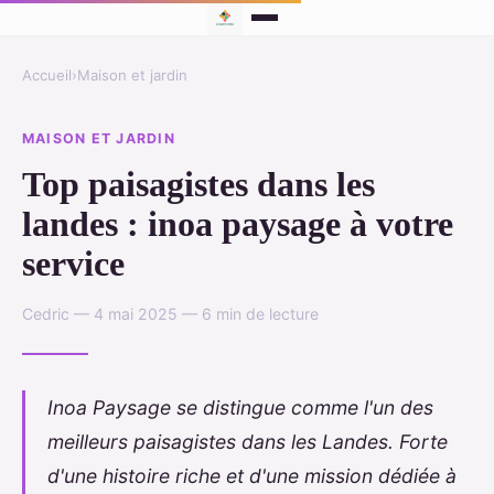
Accueil
›
Maison et jardin
MAISON ET JARDIN
Top paisagistes dans les
landes : inoa paysage à votre
service
Cedric — 4 mai 2025 — 6 min de lecture
Inoa Paysage se distingue comme l'un des
meilleurs paisagistes dans les Landes. Forte
d'une histoire riche et d'une mission dédiée à